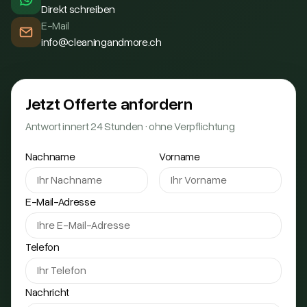
Direkt schreiben
E-Mail
info@cleaningandmore.ch
Jetzt Offerte anfordern
Antwort innert 24 Stunden · ohne Verpflichtung
Nachname
Vorname
E-Mail-Adresse
Telefon
Nachricht