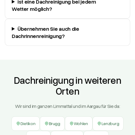
Ist eine Dachreinigung bei jedem
Wetter möglich?
Übernehmen Sie auch die
Dachrinnenreinigung?
Dachreinigung in weiteren
Orten
Wir sind im ganzen Limmattal und im Aargau für Sie da:
Dietikon
Brugg
Wohlen
Lenzburg