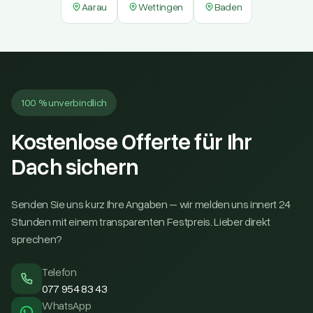
Aarau
Wettingen
Baden
100 % unverbindlich
Kostenlose Offerte für Ihr
Dach sichern
Senden Sie uns kurz Ihre Angaben – wir melden uns innert 24
Stunden mit einem transparenten Festpreis. Lieber direkt
sprechen?
Telefon
077 954 83 43
WhatsApp