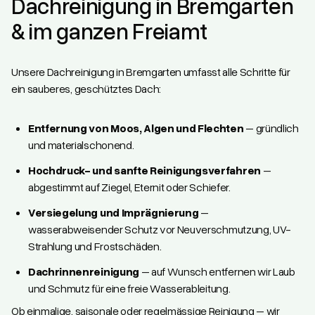
Dachreinigung in Bremgarten
& im ganzen Freiamt
Unsere Dachreinigung in Bremgarten umfasst alle Schritte für
ein sauberes, geschütztes Dach:
Entfernung von Moos, Algen und Flechten
– gründlich
und materialschonend.
Hochdruck- und sanfte Reinigungsverfahren
–
abgestimmt auf Ziegel, Eternit oder Schiefer.
Versiegelung und Imprägnierung
–
wasserabweisender Schutz vor Neuverschmutzung, UV-
Strahlung und Frostschäden.
Dachrinnenreinigung
– auf Wunsch entfernen wir Laub
und Schmutz für eine freie Wasserableitung.
Ob einmalige, saisonale oder regelmässige Reinigung – wir