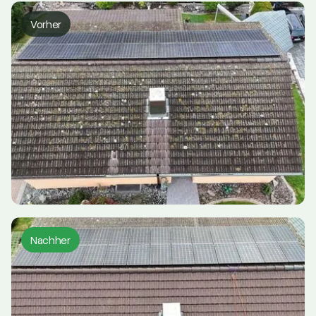
Vorher
Nachher