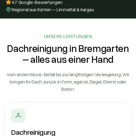
4.7 Google-Bewertungen
Regional aus Künten – Limmattal & Aargau
UNSERE LEISTUNGEN
Dachreinigung in Bremgarten
– alles aus einer Hand
Vom ersten Moos-Befall bis zur langfristigen Versiegelung: Wir
bringen Ihr Dach zurück in Form, egal ob Ziegel, Eternit oder
Beton.
Dachreinigung