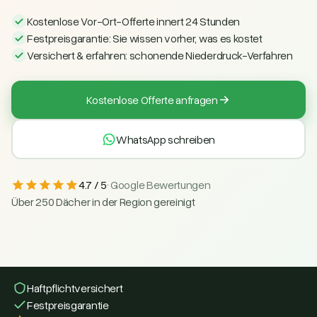
Kostenlose Vor-Ort-Offerte innert 24 Stunden
Festpreisgarantie: Sie wissen vorher, was es kostet
Versichert & erfahren: schonende Niederdruck-Verfahren
Kostenlose Offerte anfragen
WhatsApp schreiben
4.7 / 5
· Google Bewertungen
Über 250 Dächer in der Region gereinigt
Haftpflicht­versichert
Festpreisgarantie