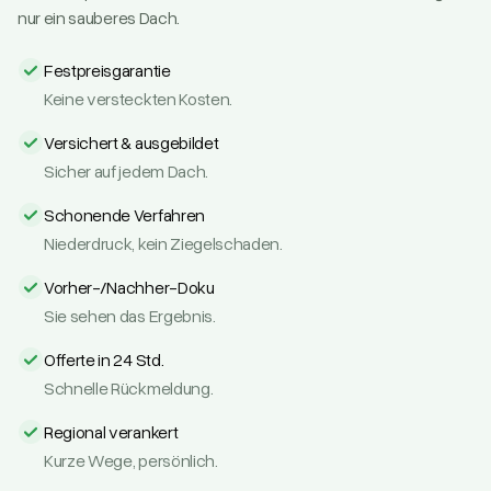
nur ein sauberes Dach.
Festpreisgarantie
Keine versteckten Kosten.
Versichert & ausgebildet
Sicher auf jedem Dach.
Schonende Verfahren
Niederdruck, kein Ziegelschaden.
Vorher-/Nachher-Doku
Sie sehen das Ergebnis.
Offerte in 24 Std.
Schnelle Rückmeldung.
Regional verankert
Kurze Wege, persönlich.