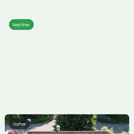
Nachher
Vorher