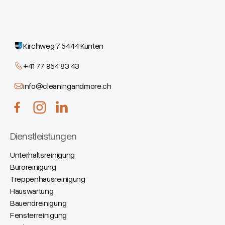
Kirchweg 7 5444 Künten
+41 77 954 83 43
info@cleaningandmore.ch
Dienstleistungen
Unterhaltsreinigung
Büroreinigung
Treppenhausreinigung
Hauswartung
Bauendreinigung
Fensterreinigung