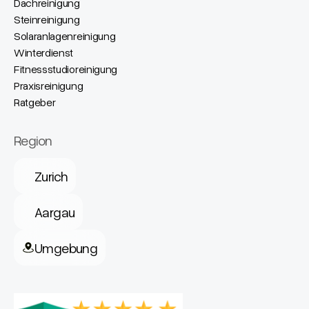
Dachreinigung
Steinreinigung
Solaranlagenreinigung
Winterdienst
Fitnessstudioreinigung
Praxisreinigung
Ratgeber
Region
Zurich
Aargau
Umgebung