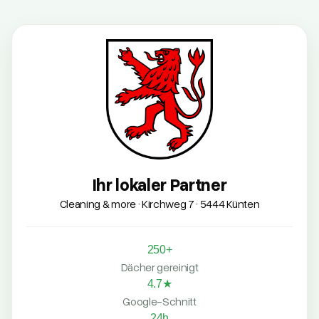
Ihr lokaler Partner
Cleaning & more · Kirchweg 7 · 5444 Künten
250+
Dächer gereinigt
4.7★
Google-Schnitt
24h