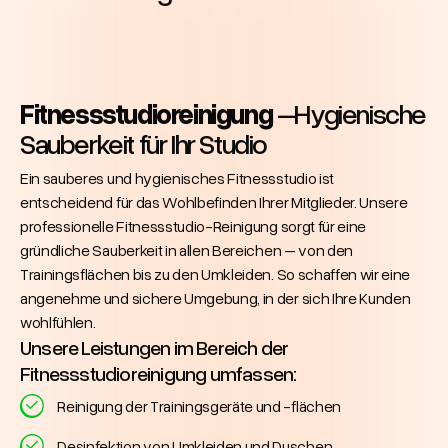
Fitnessstudioreinigung
–Hygienische
Sauberkeit für Ihr Studio
Ein sauberes und hygienisches Fitnessstudio ist
entscheidend für das Wohlbefinden Ihrer Mitglieder. Unsere
professionelle Fitnessstudio-Reinigung sorgt für eine
gründliche Sauberkeit in allen Bereichen – von den
Trainingsflächen bis zu den Umkleiden. So schaffen wir eine
angenehme und sichere Umgebung, in der sich Ihre Kunden
wohlfühlen.
Unsere Leistungen im Bereich der
Fitnessstudioreinigung umfassen:
Reinigung der Trainingsgeräte und -flächen
Desinfektion von Umkleiden und Duschen