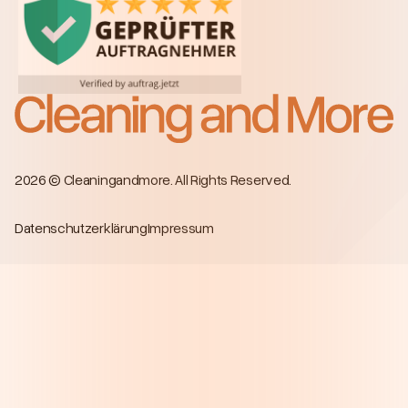
2026 © Cleaningandmore. All Rights Reserved.
Datenschutzerklärung
Impressum