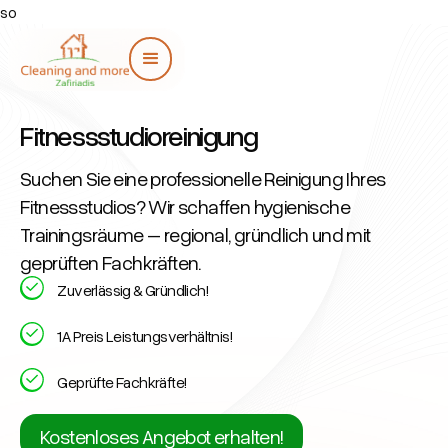
so
Fitnessstudioreinigung
Suchen Sie eine professionelle Reinigung Ihres
Fitnessstudios? Wir schaffen hygienische
Trainingsräume – regional, gründlich und mit
geprüften Fachkräften.
Zuverlässig & Gründlich!
1A Preis Leistungsverhältnis!
Geprüfte Fachkräfte!
Kostenloses Angebot erhalten!