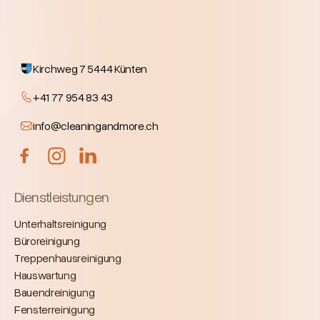
Kirchweg 7 5444 Künten
+41 77 954 83 43
info@cleaningandmore.ch
Dienstleistungen
Unterhaltsreinigung
Büroreinigung
Treppenhausreinigung
Hauswartung
Bauendreinigung
Fensterreinigung