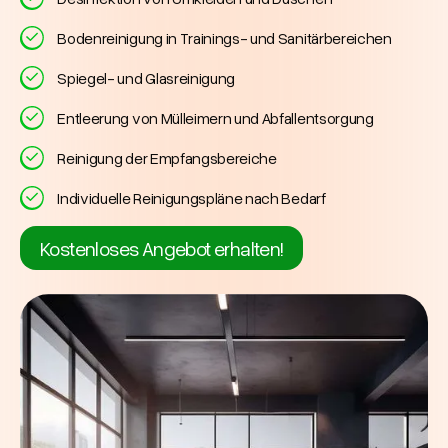
Bodenreinigung in Trainings- und Sanitärbereichen
Spiegel- und Glasreinigung
Entleerung von Mülleimern und Abfallentsorgung
Reinigung der Empfangsbereiche
Individuelle Reinigungspläne nach Bedarf
Kostenloses Angebot erhalten!