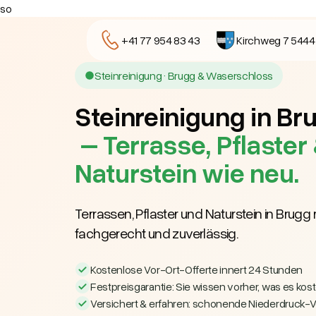
so
+41 77 954 83 43
Kirchweg 7 5444
Steinreinigung · Brugg & Waserschloss
Steinreinigung in Br
– Terrasse, Pflaster
Naturstein wie neu.
Terrassen, Pflaster und Naturstein in Brugg
fachgerecht und zuverlässig.
Kostenlose Vor-Ort-Offerte innert 24 Stunden
Festpreisgarantie: Sie wissen vorher, was es kost
Versichert & erfahren: schonende Niederdruck-