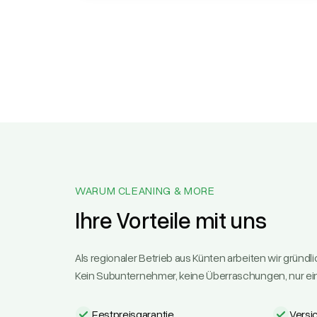
WARUM CLEANING & MORE
Ihre Vorteile mit uns
Als regionaler Betrieb aus Künten arbeiten wir gründl
Kein Subunternehmer, keine Überraschungen, nur ei
Festpreisgarantie
Versi