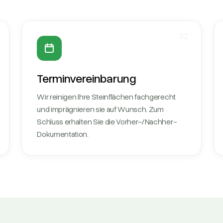
02
Terminvereinbarung
Wir reinigen Ihre Steinflächen fachgerecht
und imprägnieren sie auf Wunsch. Zum
Schluss erhalten Sie die Vorher-/Nachher-
Dokumentation.