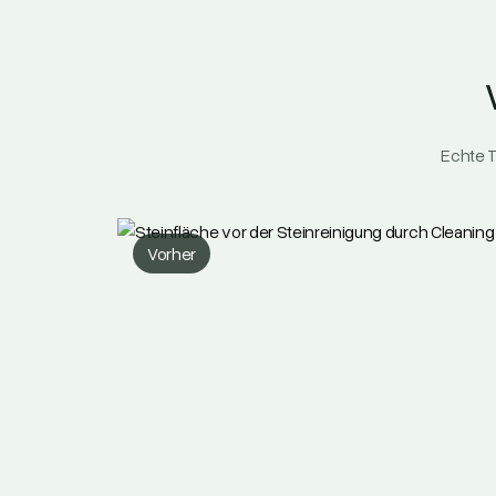
Echte T
Vorher