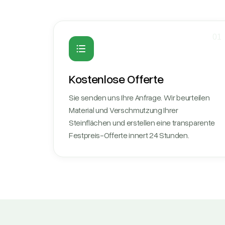
01
Kostenlose Offerte
Sie senden uns Ihre Anfrage. Wir beurteilen
Material und Verschmutzung Ihrer
Steinflächen und erstellen eine transparente
Festpreis-Offerte innert 24 Stunden.