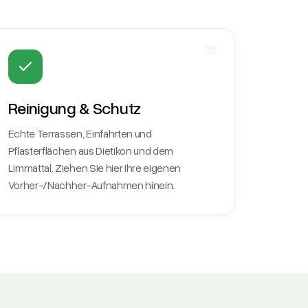
03
Reinigung & Schutz
Echte Terrassen, Einfahrten und
Pflasterflächen aus Dietikon und dem
Limmattal. Ziehen Sie hier Ihre eigenen
Vorher-/Nachher-Aufnahmen hinein.