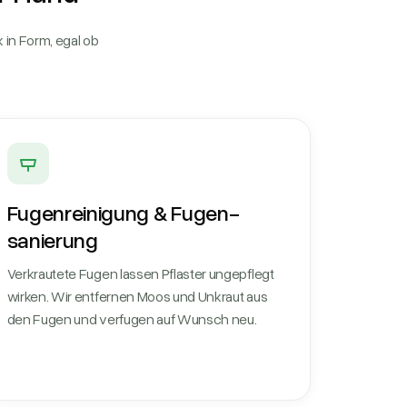
 in Form, egal ob
Fugen­reinigung & Fugen­
sanierung
Verkrautete Fugen lassen Pflaster ungepflegt
wirken. Wir entfernen Moos und Unkraut aus
den Fugen und verfugen auf Wunsch neu.