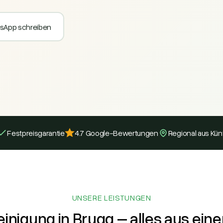
sApp schreiben
Festpreisgarantie
4.7 Google-Bewertungen
Regional aus Kün
UNSERE LEISTUNGEN
einigung in Brugg – alles aus ein