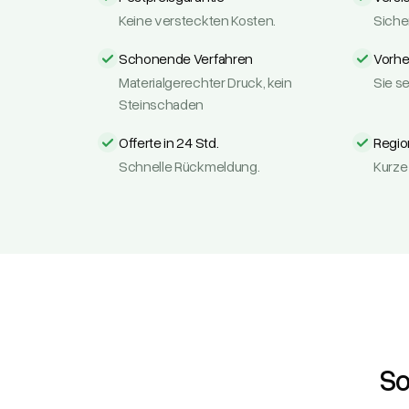
Keine versteckten Kosten.
Siche
Schonende Verfahren
Vorhe
Materialgerechter Druck, kein
Sie s
Steinschaden
Offerte in 24 Std.
Regio
Schnelle Rückmeldung.
Kurze
So