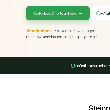
Kostenlose Offerte anfragen
What
4.7 / 5
· Google Bewertungen
Über 250 Steinflächen in der Region gereinigt
Haftpflicht­versichert
Steinr