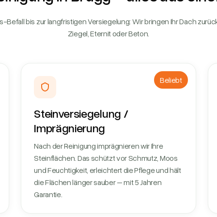
Befall bis zur langfristigen Versiegelung: Wir bringen Ihr Dach zurück
Ziegel, Eternit oder Beton.
Beliebt
Steinversiegelung /
Imprägnierung
Nach der Reinigung imprägnieren wir Ihre
Steinflächen. Das schützt vor Schmutz, Moos
und Feuchtigkeit, erleichtert die Pflege und hält
die Flächen länger sauber – mit 5 Jahren
Garantie.