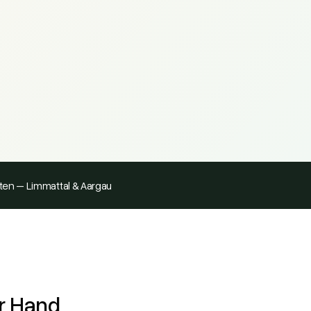
ten – Limmattal & Aargau
er Hand