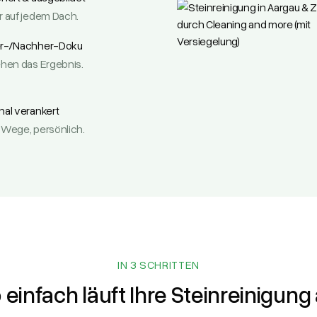
r auf jedem Dach.
r-/Nachher-Doku
ehen das Ergebnis.
nal verankert
 Wege, persönlich.
IN 3 SCHRITTEN
 einfach läuft Ihre Steinreinigung