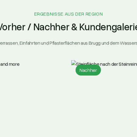
ERGEBNISSE AUS DER REGION
Vorher / Nachher & Kundengaleri
errassen, Einfahrten und Pflasterflächen aus Brugg und dem Wasser
Nachher