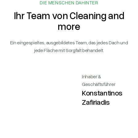
DIE MENSCHEN DAHINTER
Ihr Team von Cleaning and
more
Ein eingespieltes, ausgebildetes Team, das jedes Dach und
jede Fläche mit Sorgfalt behandelt.
Inhaber &
Geschäftsführer
Konstantinos
Zafiriadis