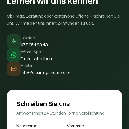
Lernen wir uns kennen
Ob Frage, Beratung oder kostenlose Offerte – schreiben Sie
uns. Wir melden uns innert 24 Stunden zurück.
Telefon
077 954 83 43
WhatsApp
Direkt schreiben
E-Mail
info@cleaningandmore.ch
Schreiben Sie uns
Antwort innert 24 Stunden · ohne Verpflichtung
Nachname
Vorname