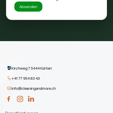
Kirchweg 7 5444 Künten
+41 77 954 83 43
info@cleaningandmore.ch