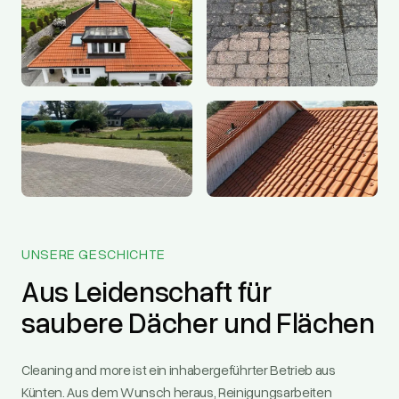
UNSERE GESCHICHTE
Aus Leidenschaft für
saubere Dächer und Flächen
Cleaning and more ist ein inhabergeführter Betrieb aus
Künten. Aus dem Wunsch heraus, Reinigungsarbeiten