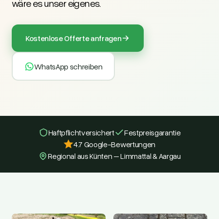
wäre es unser eigenes.
Kostenlose Offerte anfragen
WhatsApp schreiben
Haftpflicht­versichert
Festpreisgarantie
4.7 Google-Bewertungen
Regional aus Künten – Limmattal & Aargau