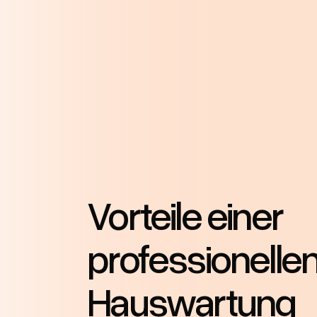
Vorteile einer
professionelle
Hauswartung