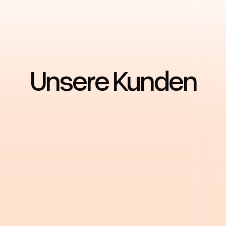
Unsere Kunden