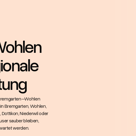
Wohlen
ionale
tung
t Bremgarten–Wohlen
b in Bremgarten, Wohlen,
 Dottikon, Niederwil oder
user sauber bleiben,
wartet werden.