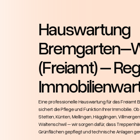
Hauswartung
Bremgarten–
(Freiamt) – Reg
Immobilienwar
Eine professionelle Hauswartung für das Freiam
sichert die Pflege und Funktion Ihrer Immobilie. O
Stetten, Künten, Mellingen, Hägglingen, Villmergen,
Waltenschwil – wir sorgen dafür, dass Treppenhä
Grünflächen gepflegt und technische Anlagen ge