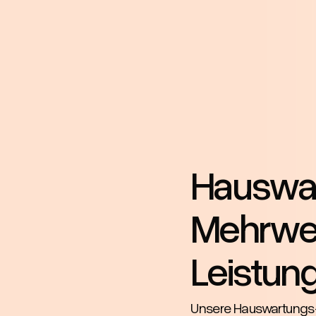
Hauswar
Mehrwer
Leistung
Unsere Hauswartungs