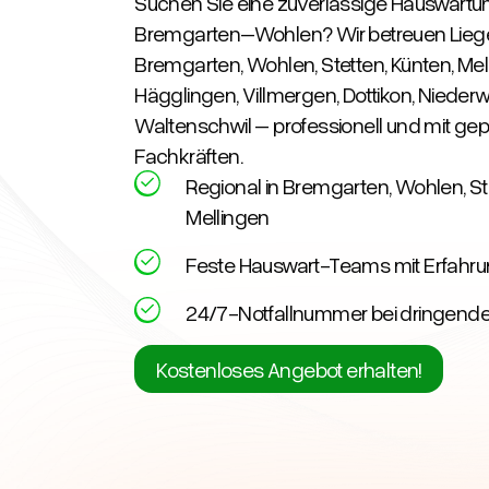
Suchen Sie eine zuverlässige Hauswartun
Bremgarten–Wohlen? Wir betreuen Lieg
Bremgarten, Wohlen, Stetten, Künten, Mel
Hägglingen, Villmergen, Dottikon, Niederw
Waltenschwil – professionell und mit gep
Fachkräften.
Regional in Bremgarten, Wohlen, St
Mellingen
Feste Hauswart-Teams mit Erfahr
24/7-Notfallnummer bei dringende
Kostenloses Angebot erhalten!